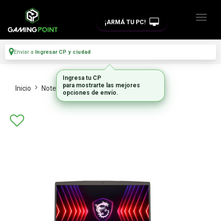
¡ARMÁ TU PC!
Enviar a
Ingresar CP y ciudad
Ingresa tu CP
para mostrarte las mejores
Inicio
Notebooks
Notebooks
opciones de envío.