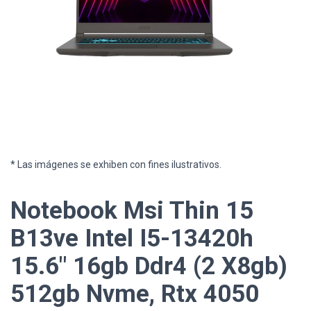
* Las imágenes se exhiben con fines ilustrativos.
Notebook Msi Thin 15
B13ve Intel I5-13420h
15.6" 16gb Ddr4 (2 X8gb)
512gb Nvme, Rtx 4050