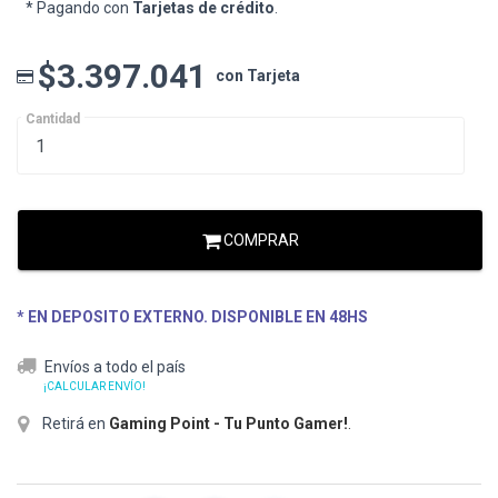
* Pagando con
Tarjetas de crédito
.
$3.397.041
con Tarjeta
Cantidad
COMPRAR
* EN DEPOSITO EXTERNO. DISPONIBLE EN 48HS
Envíos a todo el país
¡CALCULAR ENVÍO!
Retirá en
Gaming Point - Tu Punto Gamer!
.