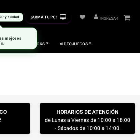
¡ARMÁ TU PC!
CP y ciudad
INGRESAR
las mejores
ío.
COS
NOTEBOOKS
VIDEOJUEGOS
ICO
HORARIOS DE ATENCIÓN
2
de Lunes a Viernes de 10:00 a 18:00
- Sábados de 10:00 a 14:00.