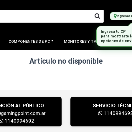
Ingresar 
Ingresa tu CP
para mostrarte 
opciones de env
COMPONENTES DE PC
MONITORES Y TVS
PERIFERI
Artículo no disponible
NCIÓN AL PÚBLICO
SERVICIO TÉCN
@gamingpoint.com.ar
114099469
1140994692