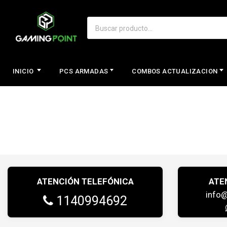
INICIO
PCS ARMADAS
COMBOS ACTUALIZACION
ATENCIÓN TELEFÓNICA
ATE
info
1140994692