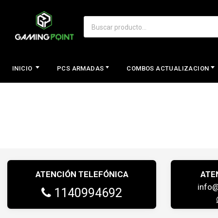
INICIO
PCS ARMADAS
COMBOS ACTUALIZACION
ATENCIÓN TELEFÓNICA
ATE
info
1140994692