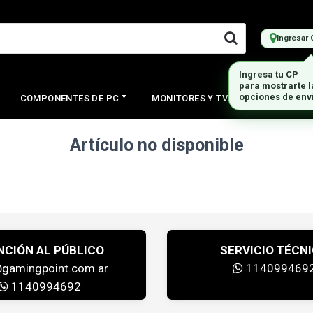
Ingresar 
Ingresa tu CP
para mostrarte 
opciones de env
COMPONENTES DE PC
MONITORES Y TVS
PERIFERI
Artículo no disponible
NCIÓN AL PÚBLICO
SERVICIO TÉCN
@gamingpoint.com.ar
114099469
1140994692