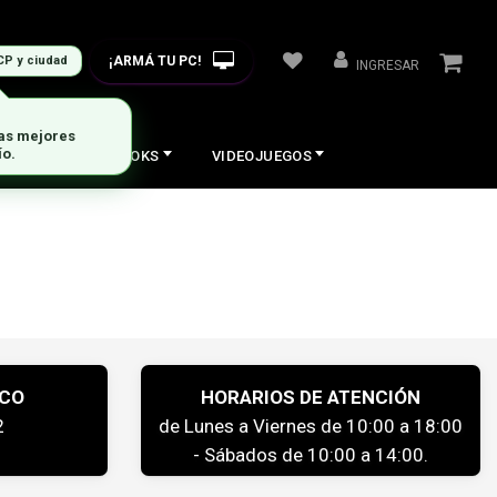
¡ARMÁ TU PC!
CP y ciudad
INGRESAR
las mejores
ío.
COS
NOTEBOOKS
VIDEOJUEGOS
ICO
HORARIOS DE ATENCIÓN
2
de Lunes a Viernes de 10:00 a 18:00
- Sábados de 10:00 a 14:00.