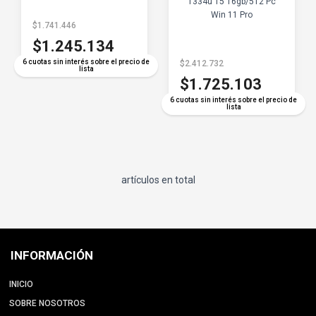
1334u 15 16gb/512 Pc
Win 11 Pro
$1.741.446
$1.245.134
6 cuotas sin interés sobre el precio de
$2.412.732
lista
$1.725.103
6 cuotas sin interés sobre el precio de
lista
artículos en total
INFORMACIÓN
INICIO
SOBRE NOSOTROS