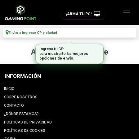
¡ARMÁ TU PC!
Enviar a
Ingresar CP y ciudad
Ingresa tu CP
Artículo no disponible
para mostrarte las mejores
opciones de envío.
INFORMACIÓN
INICIO
SOBRE NOSOTROS
CONTACTO
¿DÓNDE ESTAMOS?
POLÍTICAS DE PRIVACIDAD
POLÍTICAS DE COOKIES