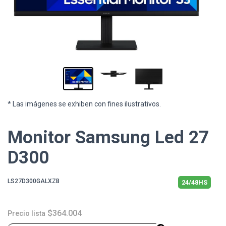
* Las imágenes se exhiben con fines ilustrativos.
Monitor Samsung Led 27
D300
LS27D300GALXZB
24/48HS
$364.004
Precio lista