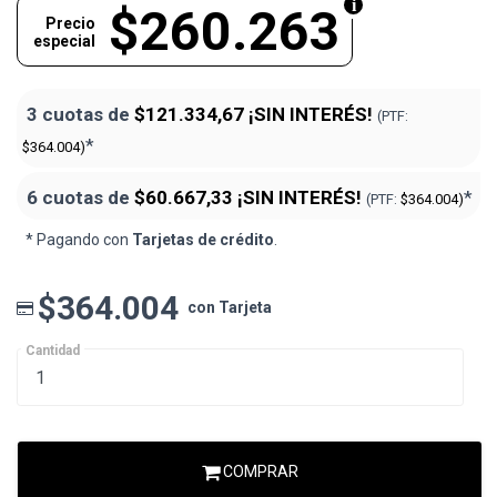
$260.263
Precio
especial
3 cuotas de
$121.334,67
¡SIN INTERÉS!
(PTF:
*
$364.004)
6 cuotas de
$60.667,33
¡SIN INTERÉS!
*
(PTF:
$364.004)
* Pagando con
Tarjetas de crédito
.
$364.004
con Tarjeta
Cantidad
COMPRAR