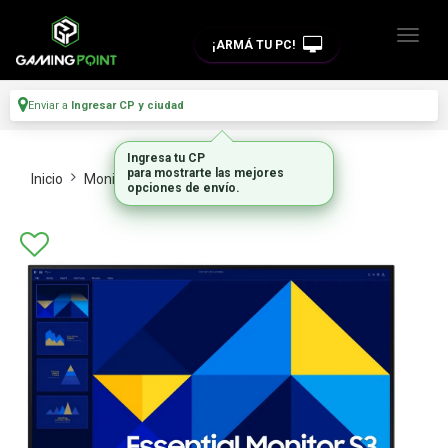
¡ARMÁ TU PC!
Enviar a
Ingresar CP y ciudad
Ingresa tu CP
para mostrarte las mejores
Inicio
Monitores
Monitores
opciones de envío.