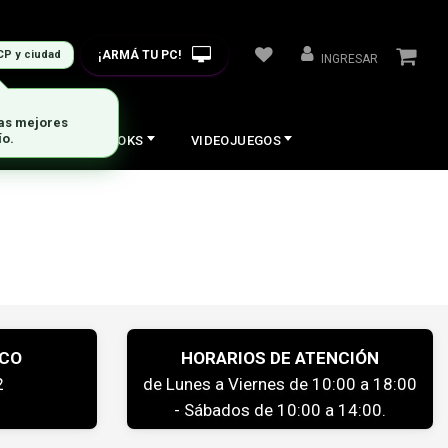
¡ARMÁ TU PC!
CP y ciudad
INGRESAR
las mejores
ío.
COS
NOTEBOOKS
VIDEOJUEGOS
ICO
HORARIOS DE ATENCIÓN
2
de Lunes a Viernes de 10:00 a 18:00
- Sábados de 10:00 a 14:00.