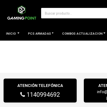
INICIO
PCS ARMADAS
COMBOS ACTUALIZACION
ATENCIÓN TELEFÓNICA
ATE
info
1140994692