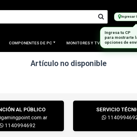
Ingresar 
Ingresa tu CP
para mostrarte 
opciones de env
COMPONENTES DE PC
MONITORES Y TVS
PERIFERI
Artículo no disponible
NCIÓN AL PÚBLICO
SERVICIO TÉCN
@gamingpoint.com.ar
114099469
1140994692