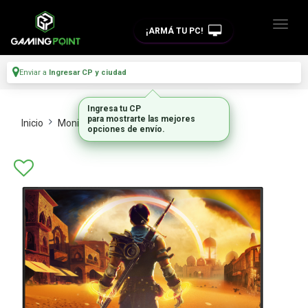
¡ARMÁ TU PC!
Enviar a
Ingresar CP y ciudad
Ingresa tu CP
para mostrarte las mejores
Inicio
Monitores
Monitores
opciones de envío.